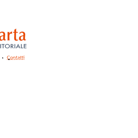
Contatti
ri
contattaci